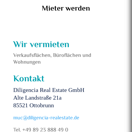
Mieter werden
Wir vermieten
Verkaufsflächen, Büroflächen und
Wohnungen
Kontakt
Diligencia Real Estate GmbH
Alte Landstraße 21a
85521 Ottobrunn
muc@diligencia-realestate.de
Tel. +49 89 23 888 49 0