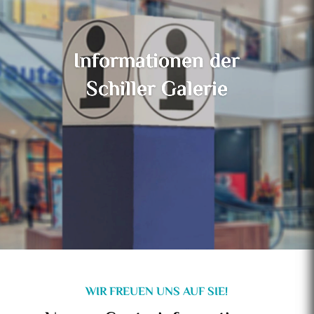
Informationen der
Schiller Galerie
WIR FREUEN UNS AUF SIE!