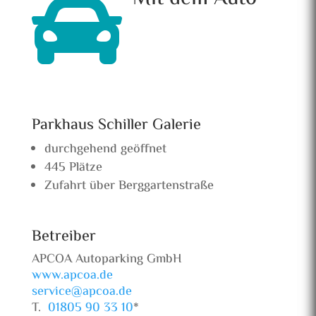

Parkhaus Schiller Galerie
durchgehend geöffnet
445 Plätze
Zufahrt über Berggartenstraße
Betreiber
APCOA Autoparking GmbH
www.apcoa.de
service@apcoa.de
T.
01805 90 33 10
*