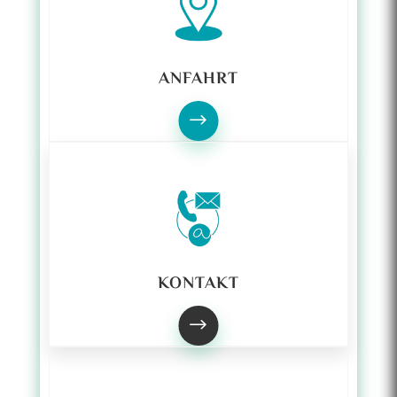
ANFAHRT
$
KONTAKT
$