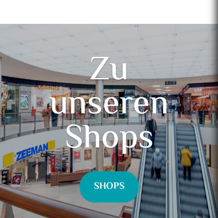
Zu
unseren
Shops
SHOPS