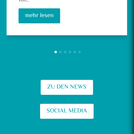
von…
mehr lesen
ZU DEN NEWS
SOCIAL MEDIA