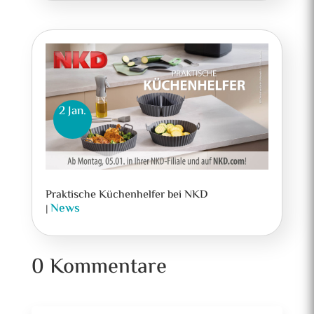
2 Jan.
Praktische Küchenhelfer bei NKD
News
|
0 Kommentare