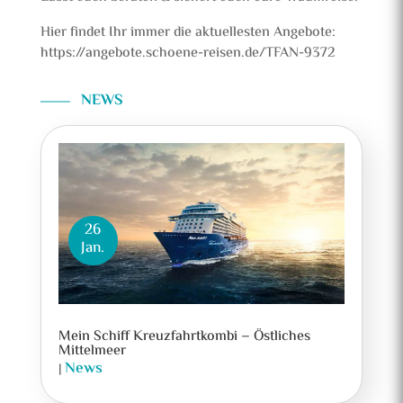
Hier findet Ihr immer die aktuellesten Angebote:
https://angebote.schoene-reisen.de/TFAN-9372
NEWS
26
Jan.
Mein Schiff Kreuzfahrtkombi – Östliches
Mittelmeer
News
|