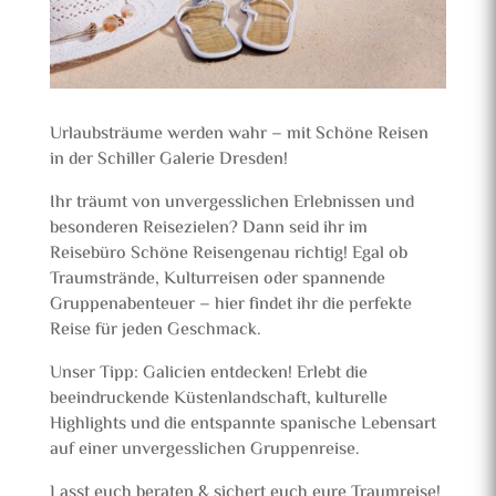
Urlaubsträume werden wahr – mit Schöne Reisen
in der Schiller Galerie Dresden!
Ihr träumt von unvergesslichen Erlebnissen und
besonderen Reisezielen? Dann seid ihr im
Reisebüro Schöne Reisengenau richtig! Egal ob
Traumstrände, Kulturreisen oder spannende
Gruppenabenteuer – hier findet ihr die perfekte
Reise für jeden Geschmack.
Unser Tipp: Galicien entdecken! Erlebt die
beeindruckende Küstenlandschaft, kulturelle
Highlights und die entspannte spanische Lebensart
auf einer unvergesslichen Gruppenreise.
Lasst euch beraten & sichert euch eure Traumreise!