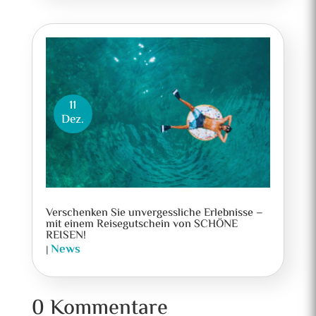
11
Dez.
Verschenken Sie unvergessliche Erlebnisse –
mit einem Reisegutschein von SCHÖNE
REISEN!
News
|
0 Kommentare