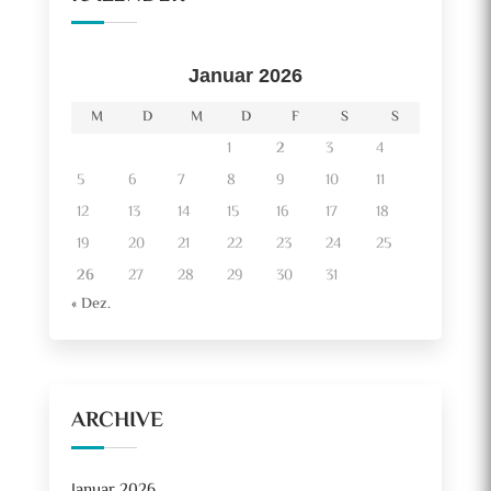
Januar 2026
M
D
M
D
F
S
S
1
2
3
4
5
6
7
8
9
10
11
12
13
14
15
16
17
18
19
20
21
22
23
24
25
26
27
28
29
30
31
« Dez.
ARCHIVE
Januar 2026