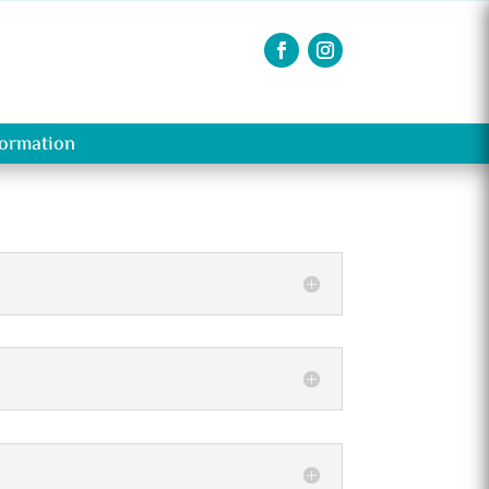
formation