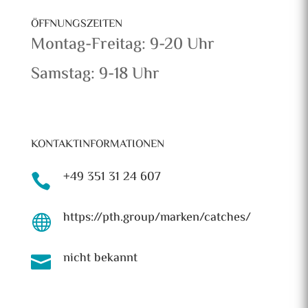
ÖFFNUNGSZEITEN
Montag-Freitag: 9-20 Uhr
Samstag: 9-18 Uhr
KONTAKTINFORMATIONEN
+49 351 31 24 607

https://pth.group/marken/catches/

nicht bekannt
