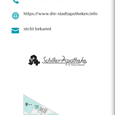

https://www.die-stadtapotheken.info

nicht bekannt
