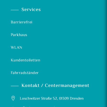
Services
Barrierefrei
Parkhaus
WLAN
Kundentoiletten
Fahrradständer
Kontakt / Centermanagement

Loschwitzer Straße 52, 01309 Dresden