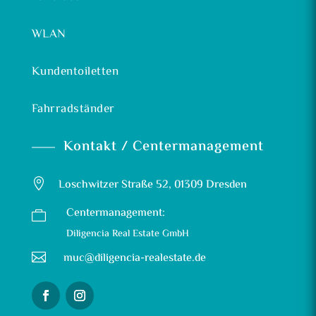
WLAN
Kundentoiletten
Fahrradständer
Kontakt / Centermanagement

Loschwitzer Straße 52, 01309 Dresden
Centermanagement:

Diligencia Real Estate GmbH

muc@diligencia-realestate.de