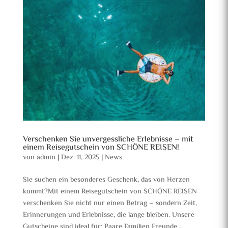
Verschenken Sie unvergessliche Erlebnisse – mit
einem Reisegutschein von SCHÖNE REISEN!
von
admin
|
Dez. 11, 2025
|
News
Sie suchen ein besonderes Geschenk, das von Herzen
kommt?Mit einem Reisegutschein von SCHÖNE REISEN
verschenken Sie nicht nur einen Betrag – sondern Zeit,
Erinnerungen und Erlebnisse, die lange bleiben. Unsere
Gutscheine sind ideal für: Paare Familien Freunde...