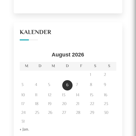
KALENDER
August 2026
M
D
M
D
F
S
S
1
2
3
4
5
7
8
9
6
10
11
12
13
14
15
16
17
18
19
20
21
22
23
24
25
26
27
28
29
30
31
« Jan.