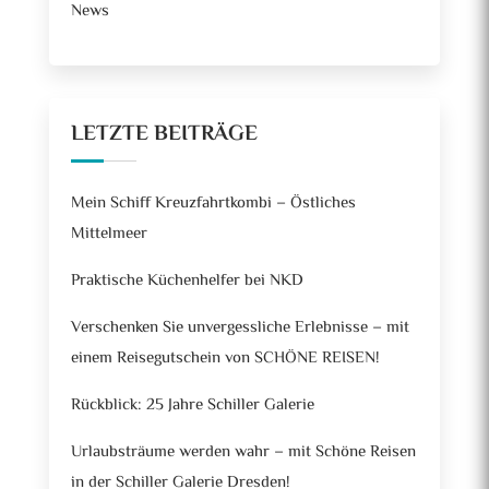
News
LETZTE BEITRÄGE
Mein Schiff Kreuzfahrtkombi – Östliches
Mittelmeer
Praktische Küchenhelfer bei NKD
Verschenken Sie unvergessliche Erlebnisse – mit
einem Reisegutschein von SCHÖNE REISEN!
Rückblick: 25 Jahre Schiller Galerie
Urlaubsträume werden wahr – mit Schöne Reisen
in der Schiller Galerie Dresden!