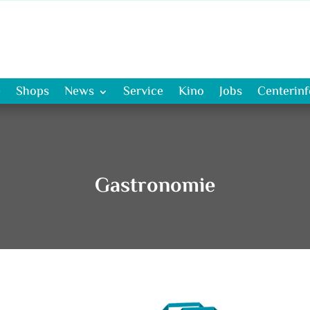
e
Shops
News
Service
Kino
Jobs
Centerin
Gastronomie