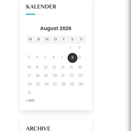
KALENDER
August 2026
M
D
M
D
F
S
S
1
2
3
4
5
6
7
9
8
10
11
12
13
14
15
16
17
18
19
20
21
22
23
24
25
26
27
28
29
30
31
« Jan.
ARCHIVE