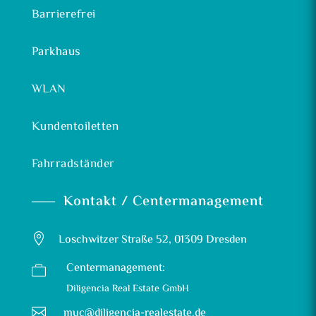
Barrierefrei
Parkhaus
WLAN
Kundentoiletten
Fahrradständer
Kontakt / Centermanagement

Loschwitzer Straße 52, 01309 Dresden
Centermanagement:

Diligencia Real Estate GmbH

muc@diligencia-realestate.de