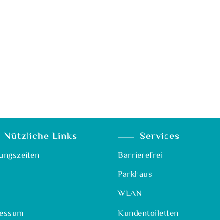
Nützliche Links
Services
ungszeiten
Barrierefrei
Parkhaus
WLAN
ressum
Kundentoiletten