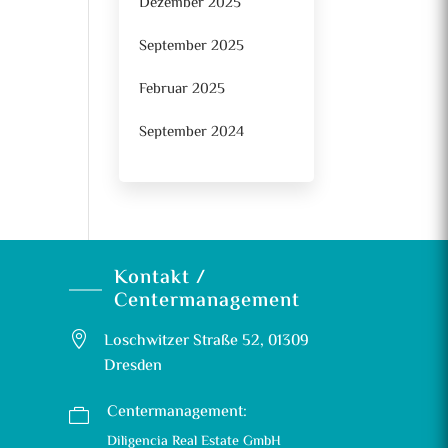
Dezember 2025
September 2025
Februar 2025
September 2024
Kontakt /
Centermanagement

Loschwitzer Straße 52, 01309
Dresden
Centermanagement:

Diligencia Real Estate GmbH