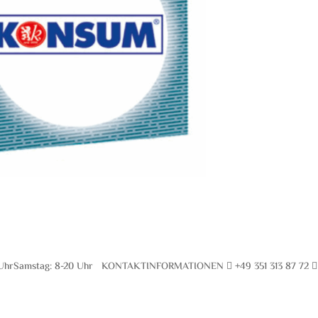
UhrSamstag: 8-20 Uhr KONTAKTINFORMATIONEN  +49 351 313 87 72 