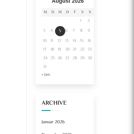
August 2026
M
D
M
D
F
S
S
1
2
3
4
6
7
8
9
5
10
11
12
13
14
15
16
17
18
19
20
21
22
23
24
25
26
27
28
29
30
31
« Jan.
ARCHIVE
Januar 2026