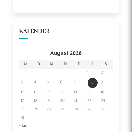
KALENDER
August 2026
M
D
M
D
F
S
S
1
2
3
4
5
6
7
9
8
10
11
12
13
14
15
16
17
18
19
20
21
22
23
24
25
26
27
28
29
30
31
« Jan.