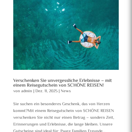
Verschenken Sie unvergessliche Erlebnisse – mit
einem Reisegutschein von SCHÖNE REISEN!
von
admin
|
Dez. 11, 2025
|
News
Sie suchen ein besonderes Geschenk, das von Herzen
kommt?Mit einem Reisegutschein von SCHÖNE REISEN
verschenken Sie nicht nur einen Betrag – sondern Zeit,
Erinnerungen und Erlebnisse, die lange bleiben. Unsere
Gutscheine sind ideal für: Paare Familien Freunde...