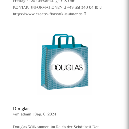
Freitag: 9-20 UhrSamstag: 9-18 Uhr
KONTAKTINFORMATIONEN  +49 351 340 04 10 
https://www.creativ-floristik-laubner.de ...
Douglas
von
admin
|
Sep. 6, 2024
Douglas Willkommen im Reich der Schönheit Den