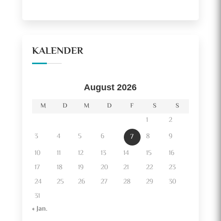
KALENDER
August 2026
M
D
M
D
F
S
S
1
2
3
4
5
6
8
9
7
10
11
12
13
14
15
16
17
18
19
20
21
22
23
24
25
26
27
28
29
30
31
« Jan.