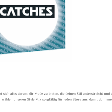
ich alles darum, dir Mode zu bieten, die deinen Stil unterstreicht und d
ir wählen unseren Style Mix sorgfältig für jeden Store aus, damit du imme