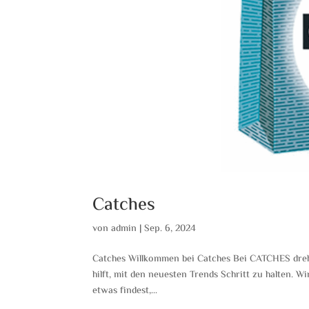
Catches
von
admin
|
Sep. 6, 2024
Catches Willkommen bei Catches Bei CATCHES dreht s
hilft, mit den neuesten Trends Schritt zu halten. W
etwas findest,...