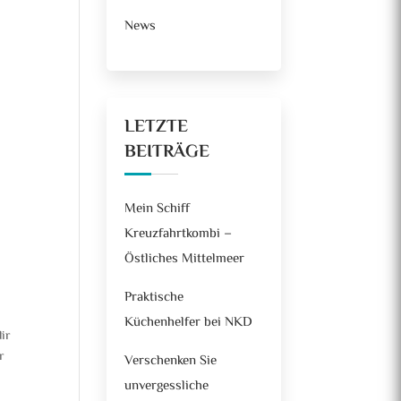
News
LETZTE
BEITRÄGE
Mein Schiff
Kreuzfahrtkombi –
Östliches Mittelmeer
Praktische
Küchenhelfer bei NKD
ir
r
Verschenken Sie
unvergessliche