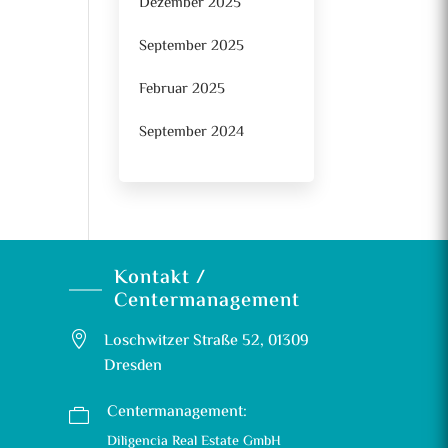
Dezember 2025
September 2025
Februar 2025
September 2024
Kontakt /
Centermanagement

Loschwitzer Straße 52, 01309
Dresden
Centermanagement:

Diligencia Real Estate GmbH