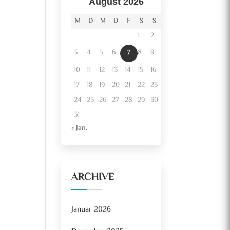
August 2026
M
D
M
D
F
S
S
1
2
3
4
5
6
8
9
7
10
11
12
13
14
15
16
17
18
19
20
21
22
23
24
25
26
27
28
29
30
31
« Jan.
ARCHIVE
Januar 2026