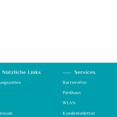
Nützliche Links
Services
ungszeiten
Barrierefrei
Parkhaus
WLAN
ressum
Kundentoiletten